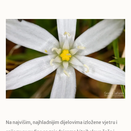
Na najvišim, najhladnijim dijelovima izložene vjetru i