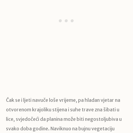
Čak se i ljeti navuče loše vrijeme, pa hladan vjetar na
otvorenom krajoliku stijena i suhe trave zna šibati u
lice, svjedočeći da planina može biti negostoljubiva u
svako doba godine. Naviknuo na bujnu vegetaciju