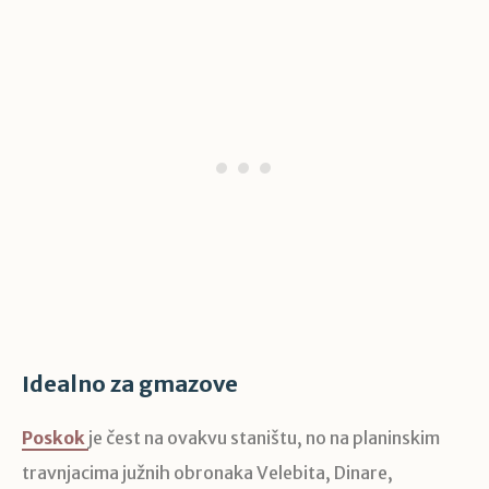
Idealno za gmazove
Poskok
je čest na ovakvu staništu, no na planinskim
travnjacima južnih obronaka Velebita, Dinare,