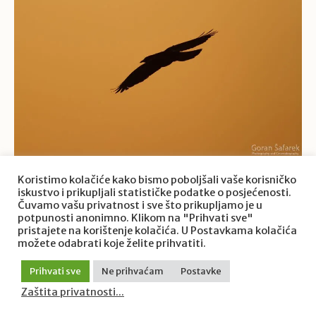
Koristimo kolačiće kako bismo poboljšali vaše korisničko
iskustvo i prikupljali statističke podatke o posjećenosti.
Čuvamo vašu privatnost i sve što prikupljamo je u
potpunosti anonimno. Klikom na "Prihvati sve"
pristajete na korištenje kolačića. U Postavkama kolačića
možete odabrati koje želite prihvatiti.
Prihvati sve
Ne prihvaćam
Postavke
Zaštita privatnosti...