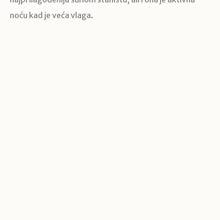
noću kad je veća vlaga.