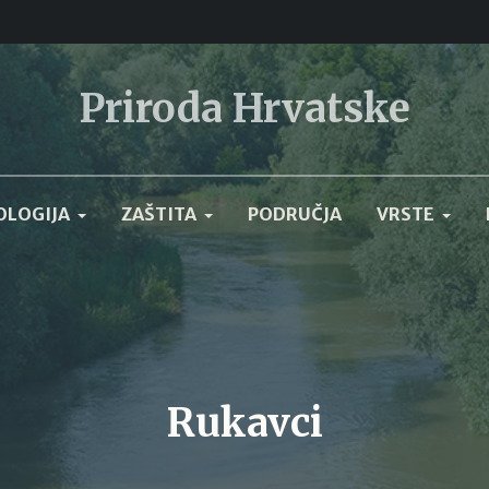
Priroda Hrvatske
OLOGIJA
ZAŠTITA
PODRUČJA
VRSTE
Rukavci