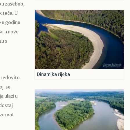
eku zasebno,
k teče. U
e u godinu
vara nove
zu s
Dinamika rijeka
i redovito
ji se
a ulazi u
dostaj
ezervat