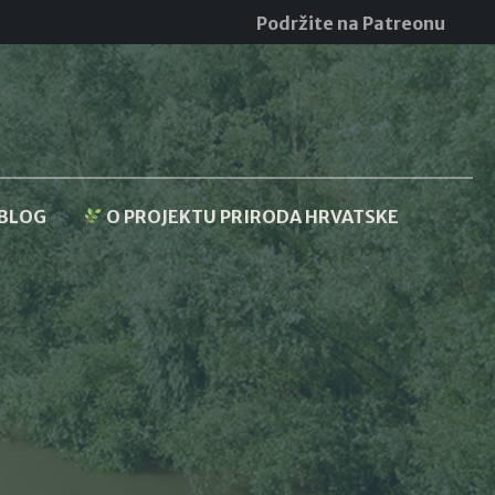
Podržite na Patreonu
BLOG
O PROJEKTU PRIRODA HRVATSKE