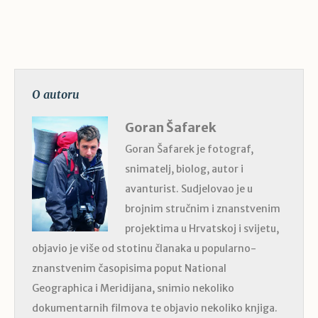
O autoru
Goran Šafarek
Goran Šafarek je fotograf,
snimatelj, biolog, autor i
avanturist. Sudjelovao je u
brojnim stručnim i znanstvenim
projektima u Hrvatskoj i svijetu,
objavio je više od stotinu članaka u popularno-
znanstvenim časopisima poput National
Geographica i Meridijana, snimio nekoliko
dokumentarnih filmova te objavio nekoliko knjiga.