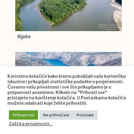
Rijeke
Koristimo kolačiće kako bismo poboljšali vaše korisničko
iskustvo i prikupljali statističke podatke o posjećenosti.
Čuvamo vašu privatnost i sve što prikupljamo je u
potpunosti anonimno. Klikom na "Prihvati sve"
pristajete na korištenje kolačića. U Postavkama kolačića
možete odabrati koje želite prihvatiti.
Prihvati sve
Ne prihvaćam
Postavke
Zaštita privatnosti...
Ujezerene rijeke