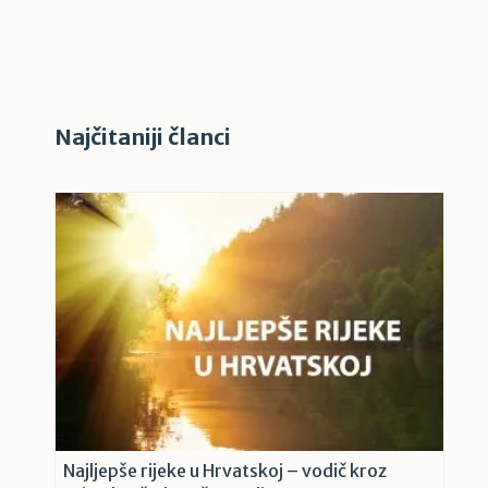
Najčitaniji članci
Najljepše rijeke u Hrvatskoj – vodič kroz