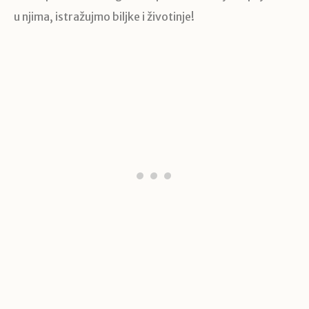
u njima, istražujmo biljke i životinje!