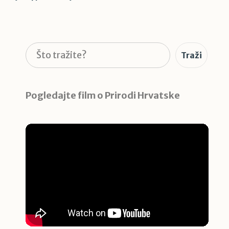
Pretraga
Traži
Pogledajte film o Prirodi Hrvatske