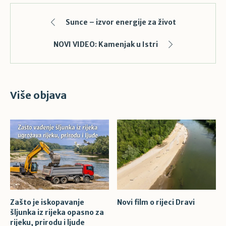
Sunce – izvor energije za život
NOVI VIDEO: Kamenjak u Istri
Više objava
Zašto je iskopavanje
Novi film o rijeci Dravi
šljunka iz rijeka opasno za
rijeku, prirodu i ljude