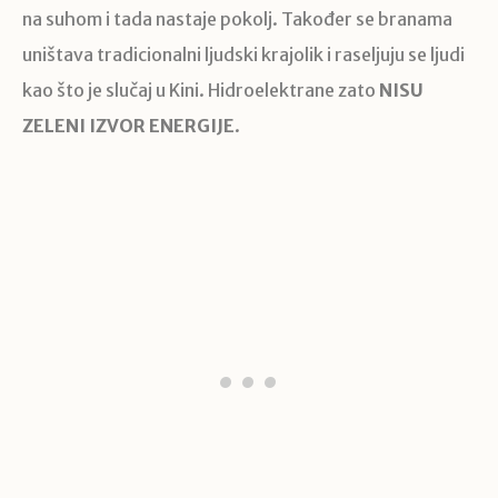
na suhom i tada nastaje pokolj. Također se branama
uništava tradicionalni ljudski krajolik i raseljuju se ljudi
kao što je slučaj u Kini. Hidroelektrane zato
NISU
ZELENI IZVOR ENERGIJE
.