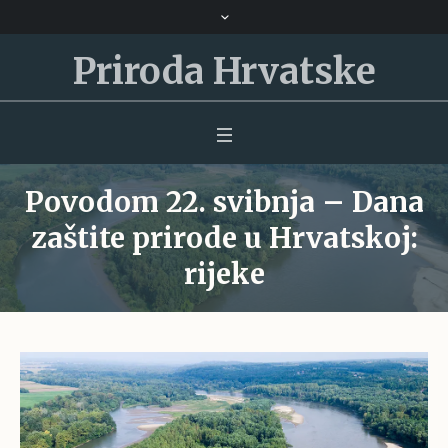
Priroda Hrvatske
Povodom 22. svibnja – Dana
zaštite prirode u Hrvatskoj:
rijeke