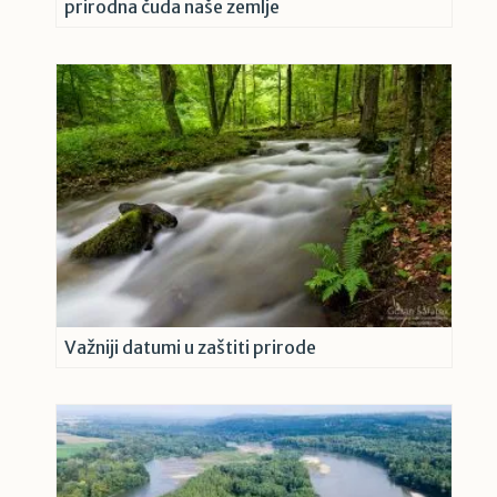
prirodna čuda naše zemlje
Važniji datumi u zaštiti prirode