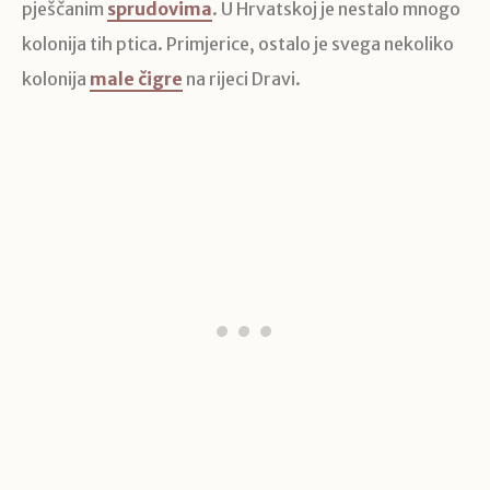
pješčanim
sprudovima
. U Hrvatskoj je nestalo mnogo
kolonija tih ptica. Primjerice, ostalo je svega nekoliko
kolonija
male čigre
na rijeci Dravi.