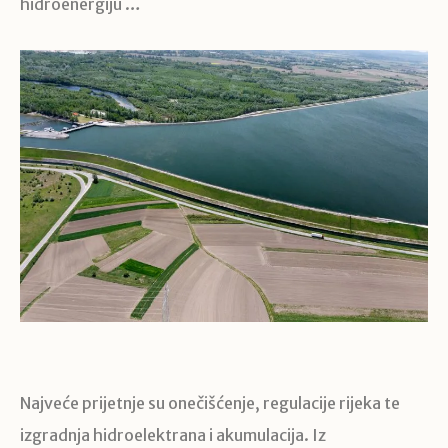
hidroenergiju …
Najveće prijetnje su onečišćenje, regulacije rijeka te
izgradnja hidroelektrana i akumulacija. Iz