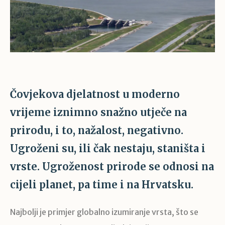
Čovjekova djelatnost u moderno
vrijeme iznimno snažno utječe na
prirodu, i to, nažalost, negativno.
Ugroženi su, ili čak nestaju, staništa i
vrste. Ugroženost prirode se odnosi na
cijeli planet, pa time i na Hrvatsku.
Najbolji je primjer globalno izumiranje vrsta, što se