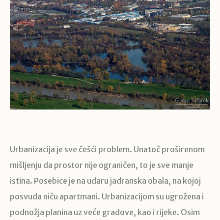
Urbanizacija je sve češći problem. Unatoč proširenom
mišljenju da prostor nije ograničen, to je sve manje
istina. Posebice je na udaru jadranska obala, na kojoj
posvuda niču apartmani. Urbanizacijom su ugrožena i
podnožja planina uz veće gradove, kao i rijeke. Osim