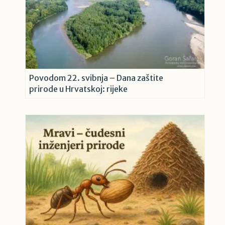
Povodom 22. svibnja – Dana zaštite
prirode u Hrvatskoj: rijeke