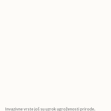
Invazivne vrste još su uzrok ugroženosti prirode.