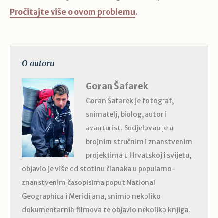
Pročitajte više o ovom problemu
.
O autoru
Goran Šafarek
Goran Šafarek je fotograf,
snimatelj, biolog, autor i
avanturist. Sudjelovao je u
brojnim stručnim i znanstvenim
projektima u Hrvatskoj i svijetu,
objavio je više od stotinu članaka u popularno-
znanstvenim časopisima poput National
Geographica i Meridijana, snimio nekoliko
dokumentarnih filmova te objavio nekoliko knjiga.