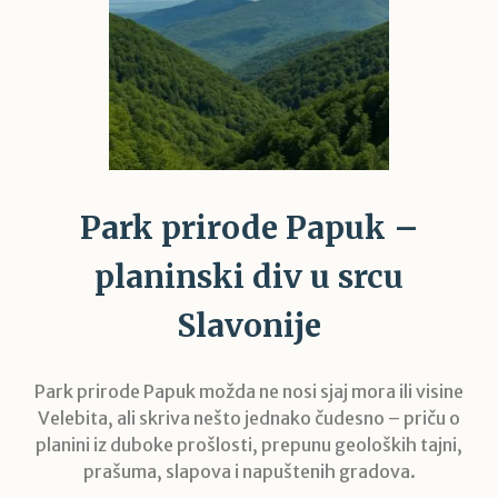
Park prirode Papuk –
planinski div u srcu
Slavonije
Park prirode Papuk možda ne nosi sjaj mora ili visine
Velebita, ali skriva nešto jednako čudesno – priču o
planini iz duboke prošlosti, prepunu geoloških tajni,
prašuma, slapova i napuštenih gradova.