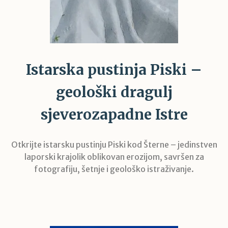
Istarska pustinja Piski –
geološki dragulj
sjeverozapadne Istre
Otkrijte istarsku pustinju Piski kod Šterne – jedinstven
laporski krajolik oblikovan erozijom, savršen za
fotografiju, šetnje i geološko istraživanje.