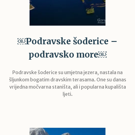
￼Podravske šoderice –
podravsko more￼
Podravske šoderice su umjetna jezera, nastala na
šljunkom bogatim dravskim terasama. One su danas
vrijedna močvarna staništa, ali i popularna kupališta
ljeti.