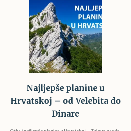
Najljepše planine u
Hrvatskoj – od Velebita do
Dinare
Otkrij najljepše planine u Hrvatskoj – Tulove grede,