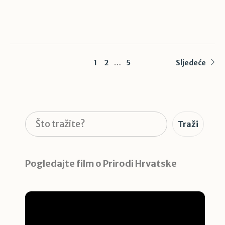
1
2
…
5
Sljedeće
Pretraga
Traži
Pogledajte film o Prirodi Hrvatske