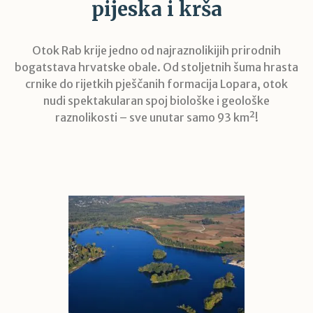
pijeska i krša
Otok Rab krije jedno od najraznolikijih prirodnih
bogatstava hrvatske obale. Od stoljetnih šuma hrasta
crnike do rijetkih pješčanih formacija Lopara, otok
nudi spektakularan spoj biološke i geološke
raznolikosti – sve unutar samo 93 km²!