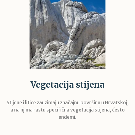
Vegetacija stijena
Stijene i litice zauzimaju značajnu površinu u Hrvatskoj,
a na njima rastu specifična vegetacija stijena, često
endemi.