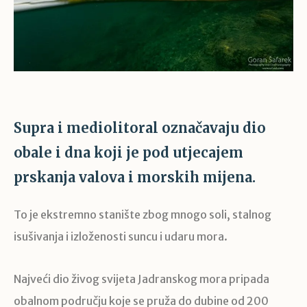
Supra i mediolitoral označavaju dio
obale i dna koji je pod utjecajem
prskanja valova i morskih mijena.
To je ekstremno stanište zbog mnogo soli, stalnog
isušivanja i izloženosti suncu i udaru mora.
Najveći dio živog svijeta Jadranskog mora pripada
obalnom području koje se pruža do dubine od 200