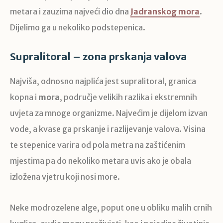
metara i zauzima najveći dio dna
Jadranskog mora
.
Dijelimo ga u nekoliko podstepenica.
Supralitoral – zona prskanja valova
Najviša, odnosno najplića jest supralitoral, granica
kopna i
mora
, područje velikih razlika i ekstremnih
uvjeta za mnoge organizme. Najvećim je dijelom izvan
vode, a kvase ga prskanje i razlijevanje valova. Visina
te stepenice varira od pola metra na zaštićenim
mjestima pa do nekoliko metara uvis ako je obala
izložena vjetru koji nosi more.
Neke modrozelene alge, poput one u obliku malih crnih