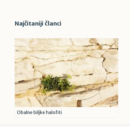
Najčitaniji članci
Obalne biljke halofiti