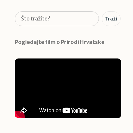
Pretraga
Traži
Pogledajte film o Prirodi Hrvatske