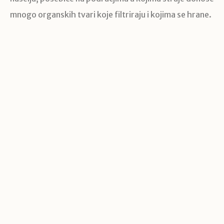
mnogo organskih tvari koje filtriraju i kojima se hrane.