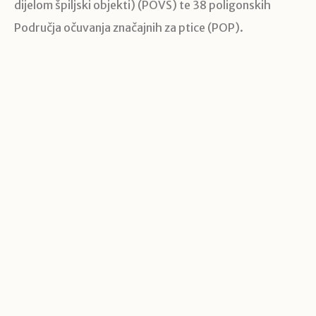
dijelom špiljski objekti) (POVS) te 38 poligonskih
Područja očuvanja značajnih za ptice (POP).