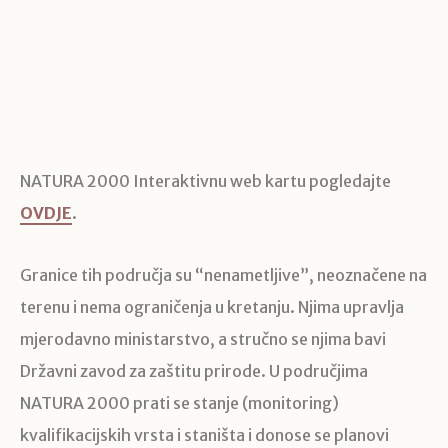
NATURA 2000 Interaktivnu web kartu pogledajte
OVDJE
.
Granice tih područja su “nenametljive”, neoznačene na
terenu i nema ograničenja u kretanju. Njima upravlja
mjerodavno ministarstvo, a stručno se njima bavi
Državni zavod za zaštitu prirode. U područjima
NATURA 2000 prati se stanje (monitoring)
kvalifikacijskih vrsta i staništa i donose se planovi