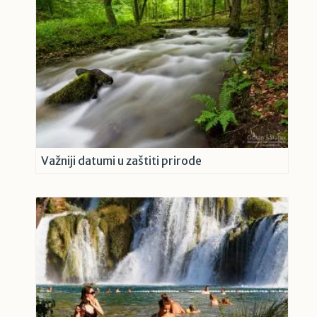
Važniji datumi u zaštiti prirode