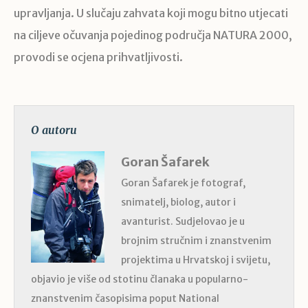
upravljanja. U slučaju zahvata koji mogu bitno utjecati
na ciljeve očuvanja pojedinog područja NATURA 2000,
provodi se ocjena prihvatljivosti.
O autoru
Goran Šafarek
Goran Šafarek je fotograf,
snimatelj, biolog, autor i
avanturist. Sudjelovao je u
brojnim stručnim i znanstvenim
projektima u Hrvatskoj i svijetu,
objavio je više od stotinu članaka u popularno-
znanstvenim časopisima poput National