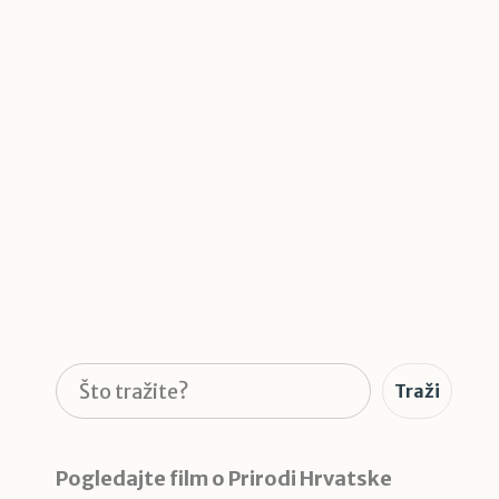
Pretraga
Traži
Pogledajte film o Prirodi Hrvatske