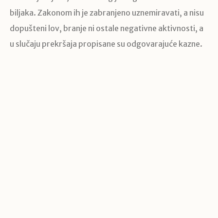
biljaka. Zakonom ih je zabranjeno uznemiravati, a nisu
dopušteni lov, branje ni ostale negativne aktivnosti, a
u slučaju prekršaja propisane su odgovarajuće kazne.