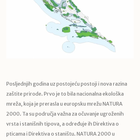
Posljednjih godina uz postojeću postoji i nova razina
zaštite prirode. Prvo je to bila nacionalna ekološka
mreža, koja je prerasla u europsku mrežu NATURA
2000. Ta su područja važna za očuvanje ugroženih
vrsta i stanišnih tipova, a određuje ih Direktiva o
pticama i Direktiva o staništu. NATURA 2000 u