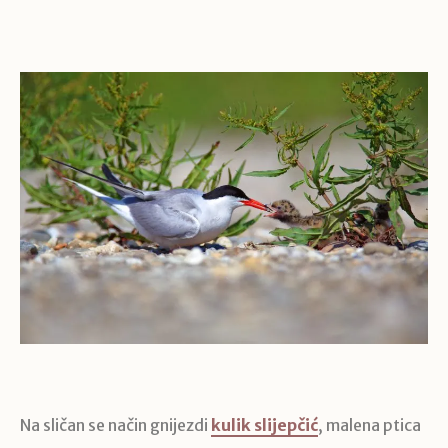
Na sličan se način gnijezdi
kulik slijepčić
, malena ptica