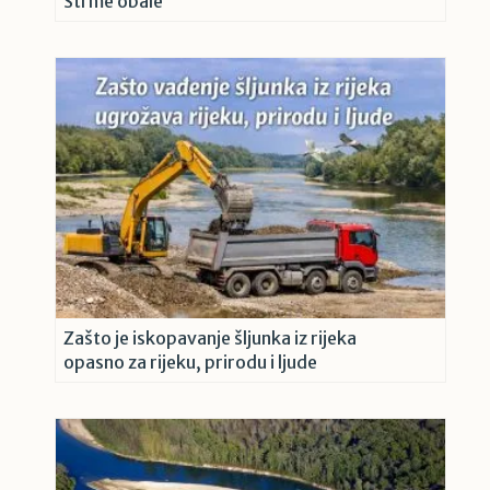
Strme obale
Zašto je iskopavanje šljunka iz rijeka
opasno za rijeku, prirodu i ljude