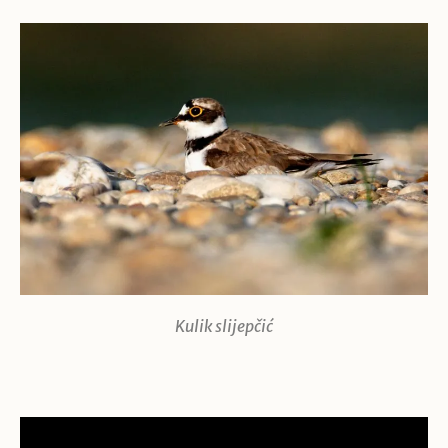
Kulik slijepčić