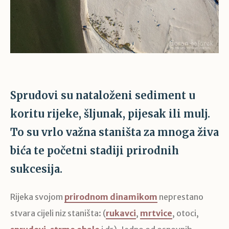
Sprudovi su nataloženi sediment u
koritu rijeke, šljunak, pijesak ili mulj.
To su vrlo važna staništa za mnoga živa
bića te početni stadiji prirodnih
sukcesija.
Rijeka svojom
prirodnom dinamikom
neprestano
stvara cijeli niz staništa: (
rukavci
,
mrtvice
, otoci,