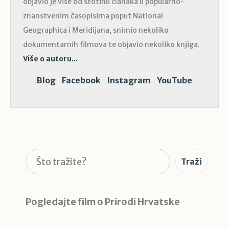
objavio je više od stotinu članaka u popularno-
znanstvenim časopisima poput National
Geographica i Meridijana, snimio nekoliko
dokumentarnih filmova te objavio nekoliko knjiga.
Više o autoru...
Blog
Facebook
Instagram
YouTube
Pretraga
Traži
Pogledajte film o Prirodi Hrvatske