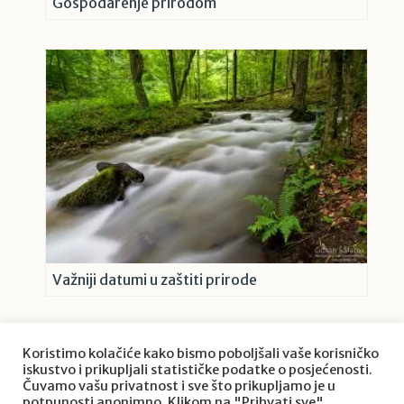
Gospodarenje prirodom
Važniji datumi u zaštiti prirode
Koristimo kolačiće kako bismo poboljšali vaše korisničko
iskustvo i prikupljali statističke podatke o posjećenosti.
Čuvamo vašu privatnost i sve što prikupljamo je u
potpunosti anonimno. Klikom na "Prihvati sve"