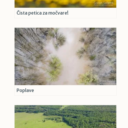
Čista petica za močvare!
Poplave