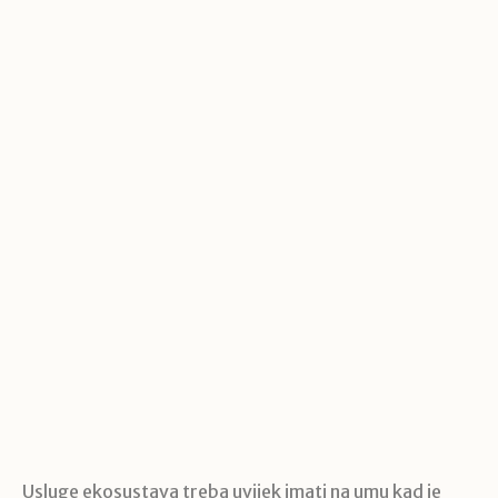
Usluge ekosustava treba uvijek imati na umu kad je