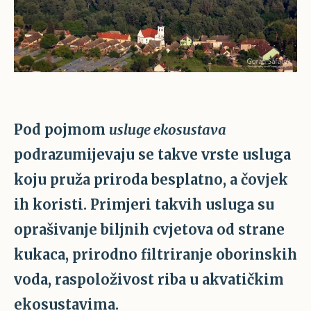
Pod pojmom
usluge ekosustava
podrazumijevaju se takve vrste usluga
koju pruža priroda besplatno, a čovjek
ih koristi. Primjeri takvih usluga su
oprašivanje biljnih cvjetova od strane
kukaca, prirodno filtriranje oborinskih
voda, raspoloživost riba u akvatičkim
ekosustavima.