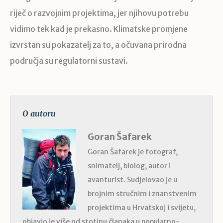
riječ o razvojnim projektima, jer njihovu potrebu
vidimo tek kad je prekasno. Klimatske promjene
izvrstan su pokazatelj za to, a očuvana prirodna
područja su regulatorni sustavi.
O autoru
Goran Šafarek
Goran Šafarek je fotograf,
snimatelj, biolog, autor i
avanturist. Sudjelovao je u
brojnim stručnim i znanstvenim
projektima u Hrvatskoj i svijetu,
objavio je više od stotinu članaka u popularno-