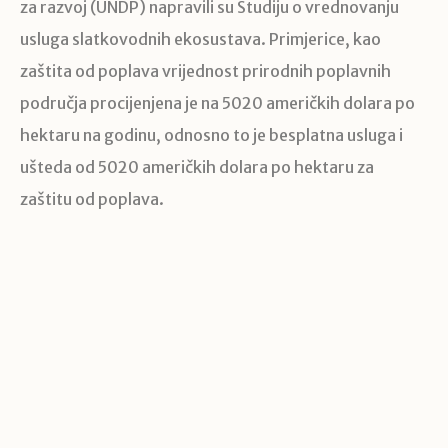
za razvoj (UNDP) napravili su Studiju o vrednovanju
usluga slatkovodnih ekosustava. Primjerice, kao
zaštita od poplava vrijednost prirodnih poplavnih
područja procijenjena je na 5020 američkih dolara po
hektaru na godinu, odnosno to je besplatna usluga i
ušteda od 5020 američkih dolara po hektaru za
zaštitu od poplava.