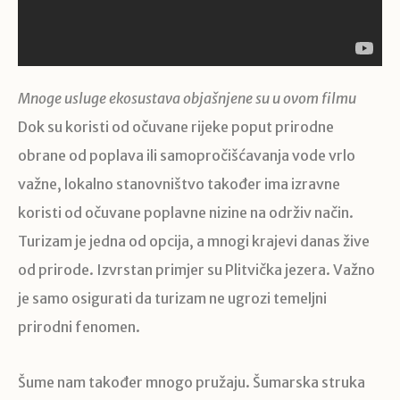
Mnoge usluge ekosustava objašnjene su u ovom filmu
Dok su koristi od očuvane rijeke poput prirodne
obrane od poplava ili samopročišćavanja vode vrlo
važne, lokalno stanovništvo također ima izravne
koristi od očuvane poplavne nizine na održiv način.
Turizam je jedna od opcija, a mnogi krajevi danas žive
od prirode. Izvrstan primjer su Plitvička jezera. Važno
je samo osigurati da turizam ne ugrozi temeljni
prirodni fenomen.
Šume nam također mnogo pružaju. Šumarska struka