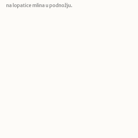
na lopatice mlina u podnožju.