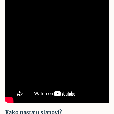
Kako nastaju slapovi?