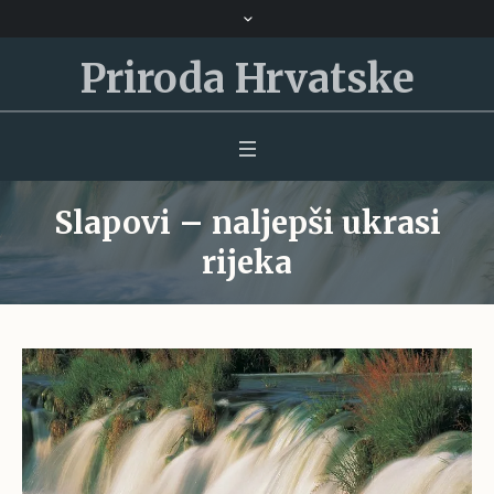
Priroda Hrvatske
Slapovi – naljepši ukrasi
rijeka