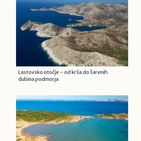
Lastovsko otočje – od krša do šarenih
dubina podmorja