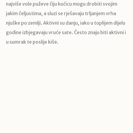
najviše vole puževe čiju kućicu mogu drobiti svojim
jakim čeljustima, a sluzi se rješavaju trljanjem vrha
njuške po zemlji. Aktivni su danju, iako u toplijem dijelu
godine izbjegavaju vruće sate. Često znaju biti aktivni i
u sumrak te poslije kiše.