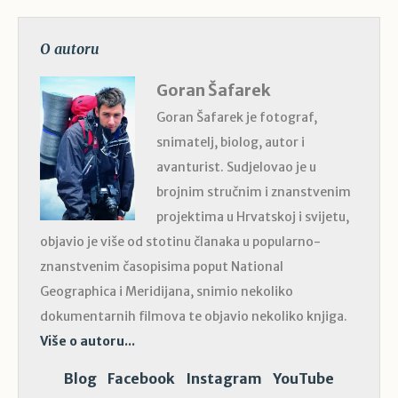
O autoru
Goran Šafarek
Goran Šafarek je fotograf,
snimatelj, biolog, autor i
avanturist. Sudjelovao je u
brojnim stručnim i znanstvenim
projektima u Hrvatskoj i svijetu,
objavio je više od stotinu članaka u popularno-
znanstvenim časopisima poput National
Geographica i Meridijana, snimio nekoliko
dokumentarnih filmova te objavio nekoliko knjiga.
Više o autoru...
Blog
Facebook
Instagram
YouTube