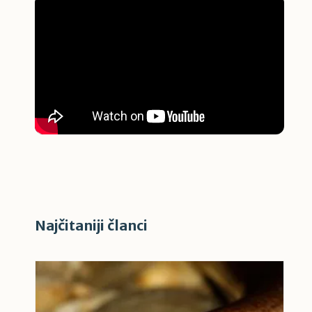
Najčitaniji članci