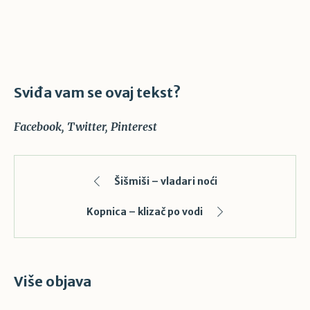
Sviđa vam se ovaj tekst?
Facebook
Twitter
Pinterest
Šišmiši – vladari noći
Kopnica – klizač po vodi
Više objava