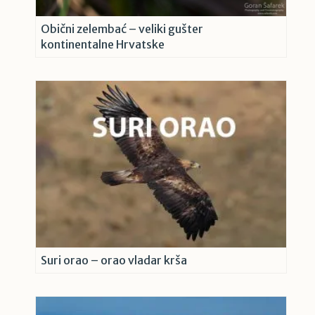
Obični zelembać – veliki gušter
kontinentalne Hrvatske
Suri orao – orao vladar krša