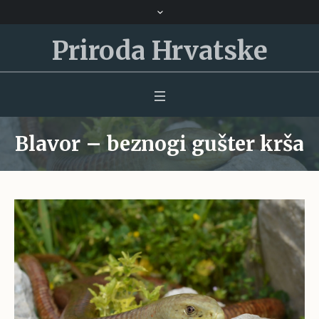
Priroda Hrvatske
Blavor – beznogi gušter krša