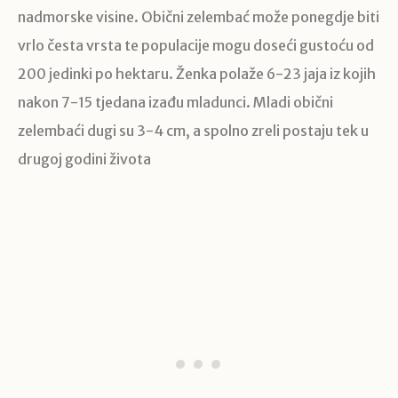
nadmorske visine. Obični zelembać može ponegdje biti
vrlo česta vrsta te populacije mogu doseći gustoću od
200 jedinki po hektaru. Ženka polaže 6-23 jaja iz kojih
nakon 7-15 tjedana izađu mladunci. Mladi obični
zelembaći dugi su 3-4 cm, a spolno zreli postaju tek u
drugoj godini života