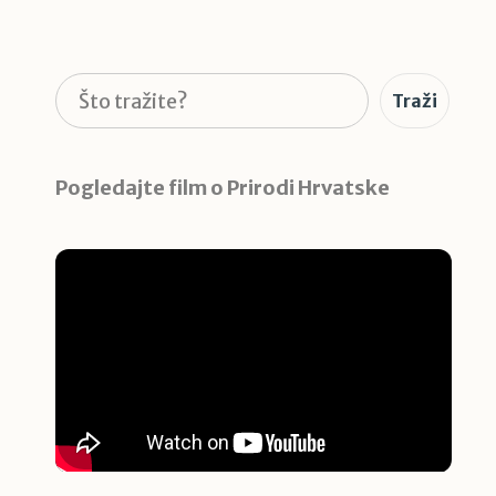
Pretraga
Traži
Pogledajte film o Prirodi Hrvatske