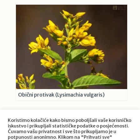
Obični protivak (Lysimachia vulgaris)
Koristimo kolačiće kako bismo poboljšali vaše korisničko
iskustvo i prikupljali statističke podatke o posjećenosti.
Čuvamo vašu privatnost i sve što prikupljamo je u
potpunosti anonimno. Klikom na "Prihvati sve"