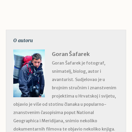
O autoru
Goran Šafarek
Goran Šafarek je fotograf,
snimatelj, biolog, autor i
avanturist. Sudjelovao je u
brojnim stručnim i znanstvenim
projektima u Hrvatskoj i svijetu,
objavio je više od stotinu članaka u popularno-
znanstvenim časopisima poput National
Geographica i Meridijana, snimio nekoliko
dokumentarnih filmova te objavio nekoliko knjiga.