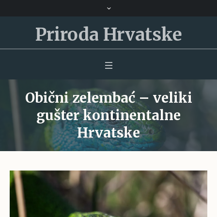
Priroda Hrvatske
Obični zelembać – veliki
gušter kontinentalne
Hrvatske