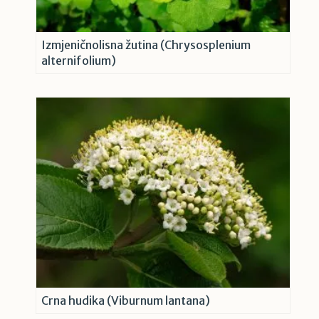
Izmjeničnolisna žutina (Chrysosplenium
alternifolium)
Crna hudika (Viburnum lantana)