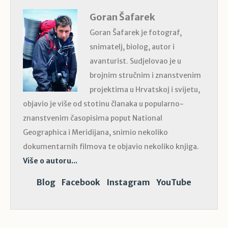
Goran Šafarek
Goran Šafarek je fotograf,
snimatelj, biolog, autor i
avanturist. Sudjelovao je u
brojnim stručnim i znanstvenim
projektima u Hrvatskoj i svijetu,
objavio je više od stotinu članaka u popularno-
znanstvenim časopisima poput National
Geographica i Meridijana, snimio nekoliko
dokumentarnih filmova te objavio nekoliko knjiga.
Više o autoru...
Blog
Facebook
Instagram
YouTube