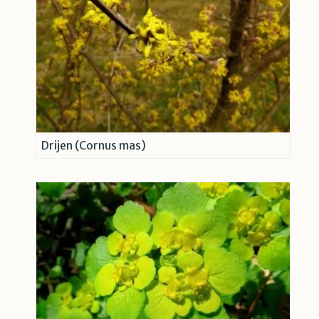
Drijen (Cornus mas)