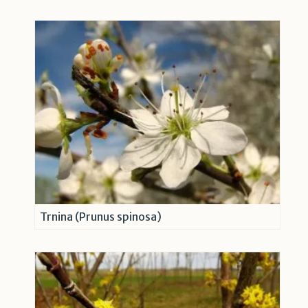
Trnina (Prunus spinosa)