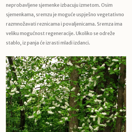
neprobavljene sjemenke izbacuju izmetom. Osim
sjemenkama, sremzu je moguće uspješno vegetativno
razmnožavati reznicama i povaljenicama. Sremza ima
veliku mogućnost regeneracije. Ukoliko se odreže
stablo, iz panja će izrasti mladi izdanci.