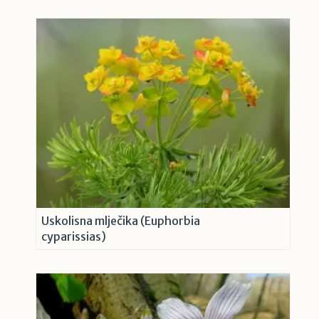
Uskolisna mlječika (Euphorbia
cyparissias)