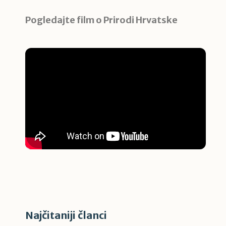
Pogledajte film o Prirodi Hrvatske
Najčitaniji članci