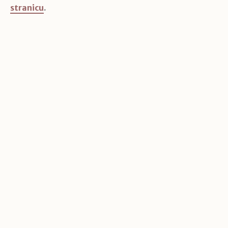
stranicu
.