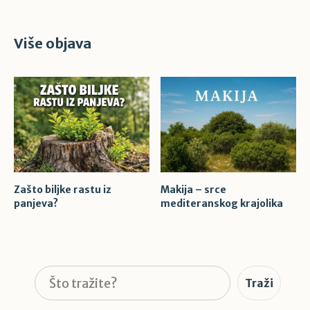
Više objava
Zašto biljke rastu iz
Makija – srce
panjeva?
mediteranskog krajolika
Pretraga
Traži