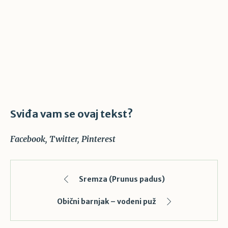
Sviđa vam se ovaj tekst?
Facebook
Twitter
Pinterest
Sremza (Prunus padus)
Obični barnjak – vodeni puž