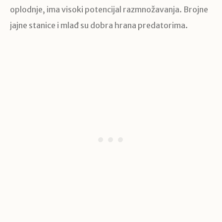
oplodnje, ima visoki potencijal razmnožavanja. Brojne
jajne stanice i mlađ su dobra hrana predatorima.