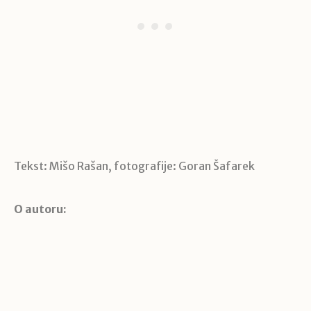
Tekst: Mišo Rašan, fotografije: Goran Šafarek
O autoru: