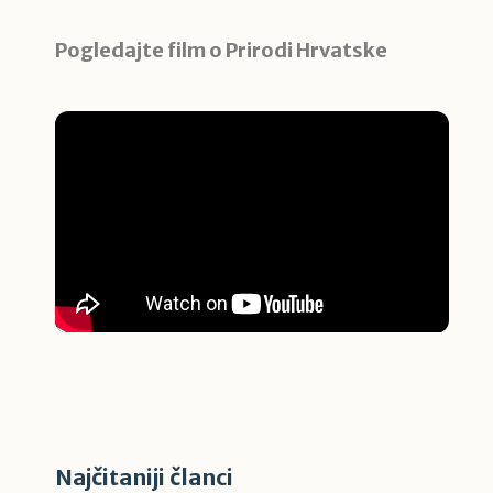
Pogledajte film o Prirodi Hrvatske
Najčitaniji članci