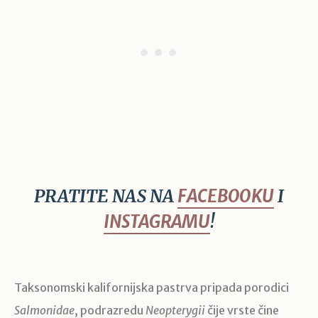
PRATITE NAS NA
FACEBOOKU
I
INSTAGRAMU
!
Taksonomski kalifornijska pastrva pripada porodici
Salmonidae
, podrazredu
Neopterygii
čije vrste čine