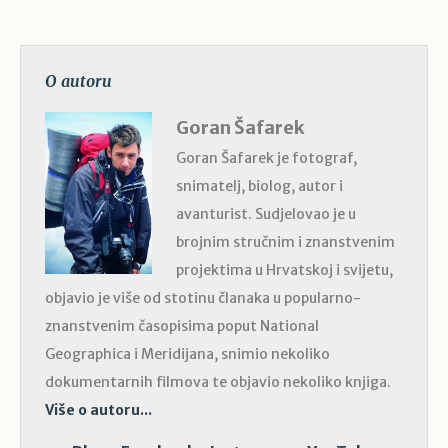
O autoru
Goran Šafarek
Goran Šafarek je fotograf,
snimatelj, biolog, autor i
avanturist. Sudjelovao je u
brojnim stručnim i znanstvenim
projektima u Hrvatskoj i svijetu,
objavio je više od stotinu članaka u popularno-
znanstvenim časopisima poput National
Geographica i Meridijana, snimio nekoliko
dokumentarnih filmova te objavio nekoliko knjiga.
Više o autoru...