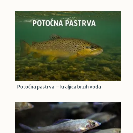
Potočna pastrva – kraljica brzih voda