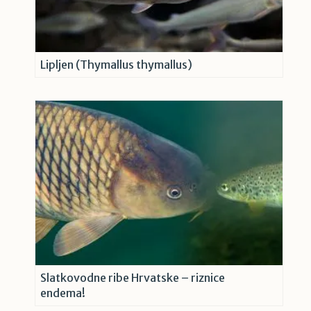
Lipljen (Thymallus thymallus)
Slatkovodne ribe Hrvatske – riznice
endema!