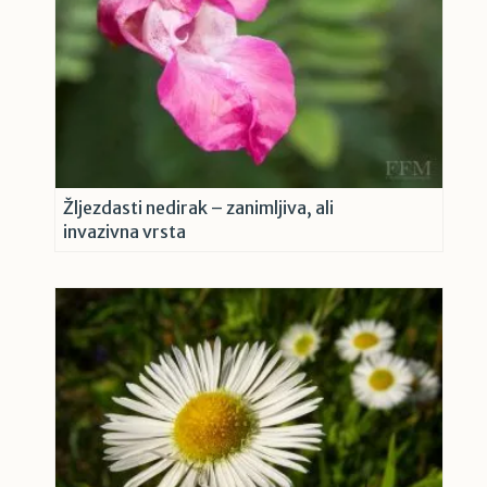
Žljezdasti nedirak – zanimljiva, ali
invazivna vrsta