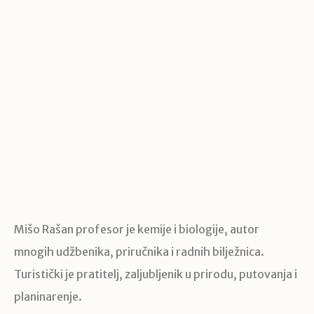
Mišo Rašan profesor je kemije i biologije, autor
mnogih udžbenika, priručnika i radnih bilježnica.
Turistički je pratitelj, zaljubljenik u prirodu, putovanja i
planinarenje.