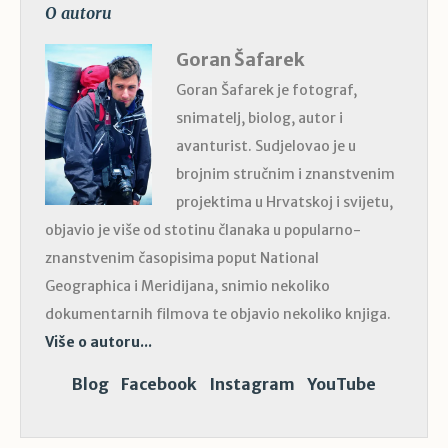
O autoru
Goran Šafarek
Goran Šafarek je fotograf,
snimatelj, biolog, autor i
avanturist. Sudjelovao je u
brojnim stručnim i znanstvenim
projektima u Hrvatskoj i svijetu,
objavio je više od stotinu članaka u popularno-
znanstvenim časopisima poput National
Geographica i Meridijana, snimio nekoliko
dokumentarnih filmova te objavio nekoliko knjiga.
Više o autoru...
Blog
Facebook
Instagram
YouTube