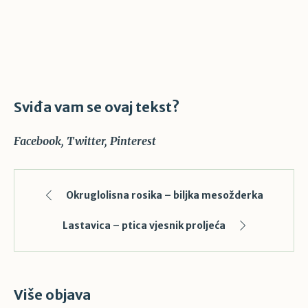
Sviđa vam se ovaj tekst?
Facebook
Twitter
Pinterest
Okruglolisna rosika – biljka mesožderka
Lastavica – ptica vjesnik proljeća
Više objava