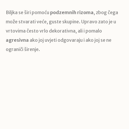
Biljka se širi pomoću
podzemnih rizoma
, zbog čega
može stvarati veće, guste skupine. Upravo zato je u
vrtovima često vrlo dekorativna, ali i pomalo
agresivna
ako joj uvjeti odgovaraju i ako joj se ne
ograniči širenje.