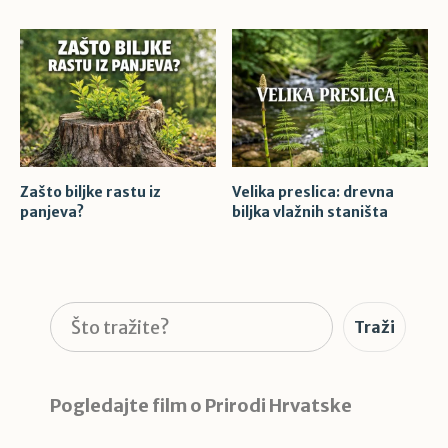
Zašto biljke rastu iz
Velika preslica: drevna
panjeva?
biljka vlažnih staništa
Pretraga
Traži
Pogledajte film o Prirodi Hrvatske