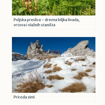
Poljska preslica – drevna biljka livada,
vrtova i vlažnih staništa
Priroda zimi