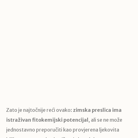
Zato je najtočnije reći ovako:
zimska preslica ima
istraživan fitokemijski potencijal
, ali se ne može
jednostavno preporučiti kao provjerena ljekovita