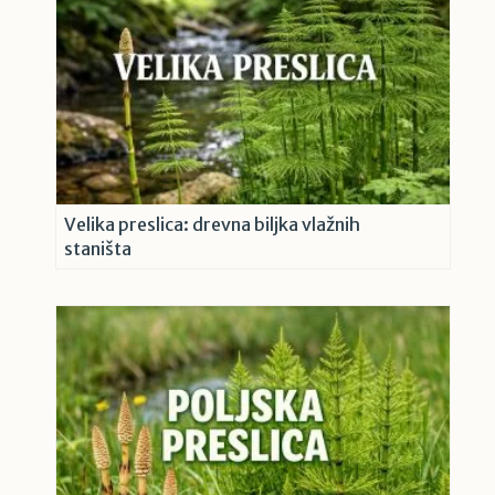
Velika preslica: drevna biljka vlažnih
staništa