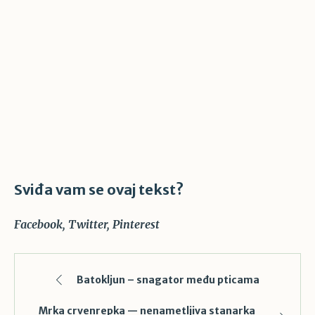
Sviđa vam se ovaj tekst?
Facebook
Twitter
Pinterest
Batokljun – snagator među pticama
Mrka crvenrepka — nenametljiva stanarka