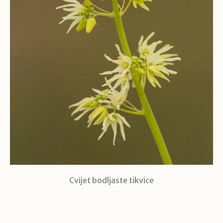
Cvijet bodljaste tikvice