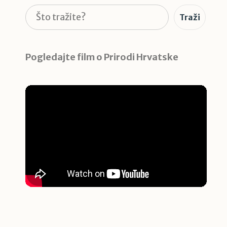
Pretraga
Traži
Pogledajte film o Prirodi Hrvatske