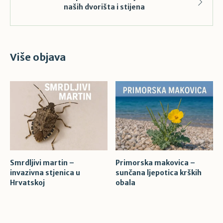
naših dvorišta i stijena
Više objava
Smrdljivi martin –
Primorska makovica –
invazivna stjenica u
sunčana ljepotica krških
Hrvatskoj
obala