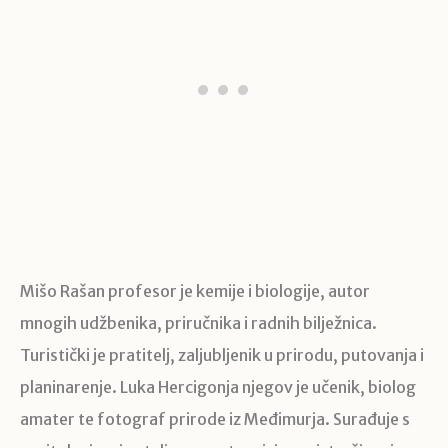
Mišo Rašan profesor je kemije i biologije, autor
mnogih udžbenika, priručnika i radnih bilježnica.
Turistički je pratitelj, zaljubljenik u prirodu, putovanja i
planinarenje. Luka Hercigonja njegov je učenik, biolog
amater te fotograf prirode iz Međimurja. Surađuje s