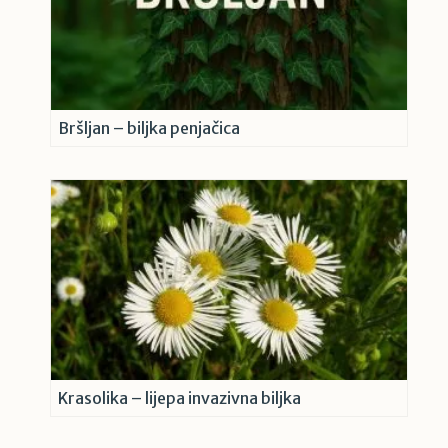
Bršljan – biljka penjačica
Krasolika – lijepa invazivna biljka