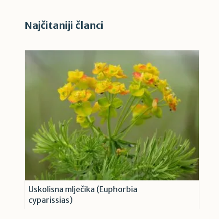
Najčitaniji članci
Uskolisna mlječika (Euphorbia
cyparissias)