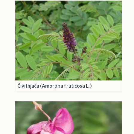
Čivitnjača (Amorpha fruticosa L.)