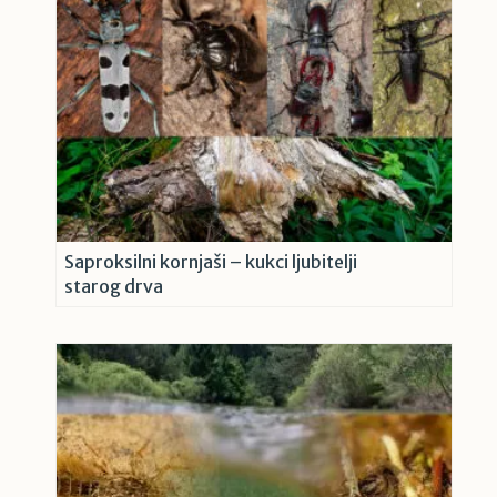
Saproksilni kornjaši – kukci ljubitelji
starog drva