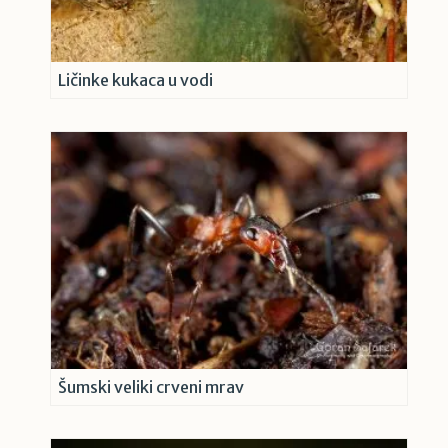
Ličinke kukaca u vodi
Šumski veliki crveni mrav