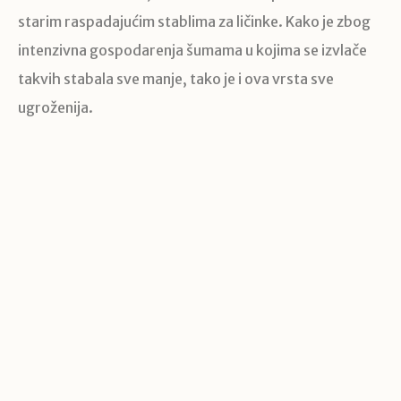
starim raspadajućim stablima za ličinke. Kako je zbog
intenzivna gospodarenja šumama u kojima se izvlače
takvih stabala sve manje, tako je i ova vrsta sve
ugroženija.