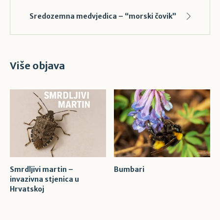
Sredozemna medvjedica – “morski čovik”
Više objava
Smrdljivi martin –
Bumbari
invazivna stjenica u
Hrvatskoj