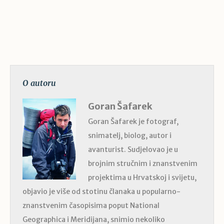
O autoru
Goran Šafarek
Goran Šafarek je fotograf,
snimatelj, biolog, autor i
avanturist. Sudjelovao je u
brojnim stručnim i znanstvenim
projektima u Hrvatskoj i svijetu,
objavio je više od stotinu članaka u popularno-
znanstvenim časopisima poput National
Geographica i Meridijana, snimio nekoliko