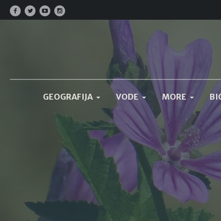
GEOGRAFIJA
VODE
MORE
BI