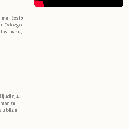
jima i često
lim. Odozgo
 lastavice,
ljudi nju.
reman za
 u blizini