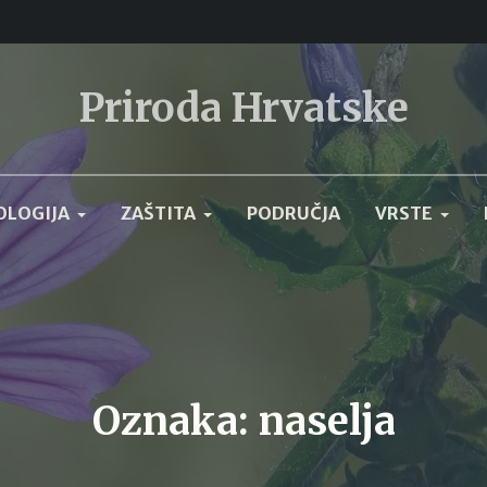
Priroda Hrvatske
OLOGIJA
ZAŠTITA
PODRUČJA
VRSTE
Oznaka:
naselja