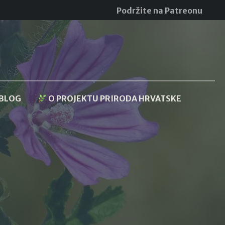
Podržite na Patreonu
BLOG
O PROJEKTU PRIRODA HRVATSKE