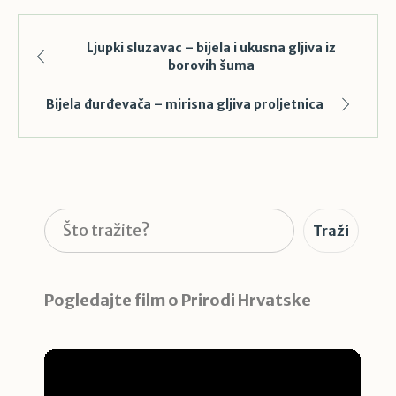
Ljupki sluzavac – bijela i ukusna gljiva iz
borovih šuma
Bijela đurđevača – mirisna gljiva proljetnica
Pretraga
Traži
Pogledajte film o Prirodi Hrvatske