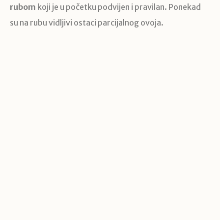
rubom
koji je u početku podvijen i pravilan. Ponekad
su na rubu vidljivi ostaci parcijalnog ovoja.