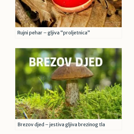
Rujni pehar – gljiva “proljetnica”
Brezov djed – jestiva gljiva brezinog tla