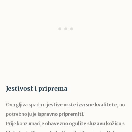
Jestivost i priprema
Ova gljiva spada u
jestive vrste izvrsne kvalitete
, no
potrebno ju je
ispravno pripremiti
.
Prije konzumacije
obavezno ogulite sluzavu kožicu s