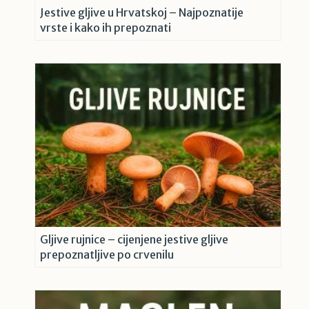
Jestive gljive u Hrvatskoj – Najpoznatije
vrste i kako ih prepoznati
Gljive rujnice – cijenjene jestive gljive
prepoznatljive po crvenilu