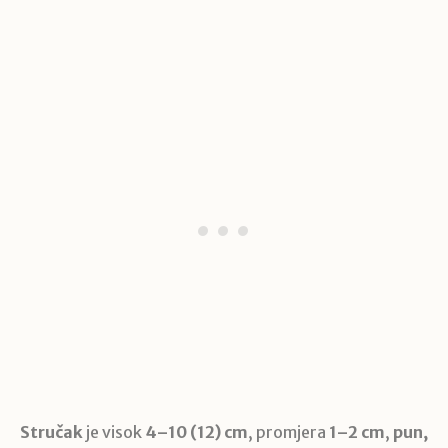
Stručak
je visok
4–10 (12) cm
, promjera
1–2 cm
,
pun,