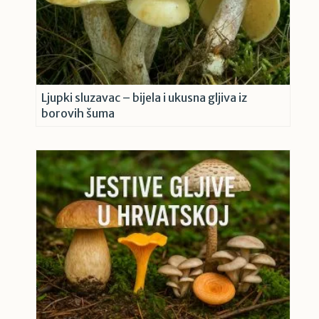
Ljupki sluzavac – bijela i ukusna gljiva iz
borovih šuma