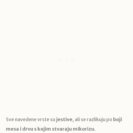
Sve navedene vrste su
jestive
, ali se razlikuju po
boji
mesa i drvu s kojim stvaraju mikorizu
.