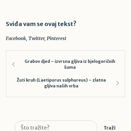
Sviđa vam se ovaj tekst?
Facebook
Twitter
Pinterest
Grabov djed – izvrsna gljiva iz bjelogoričnih
šuma
Žuti kruh (Laetiporus sulphureus) – zlatna
gljiva naših vrba
Pretraga
Traži