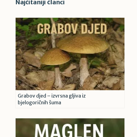
Najčitaniji članci
Grabov djed – izvrsna gljiva iz
bjelogoričnih šuma