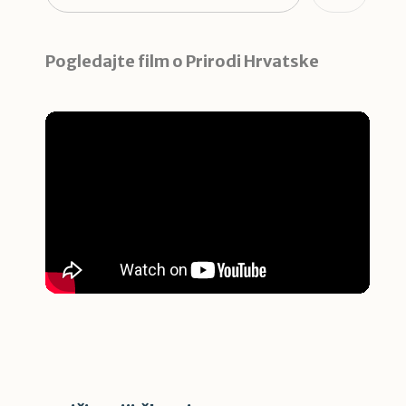
Pogledajte film o Prirodi Hrvatske