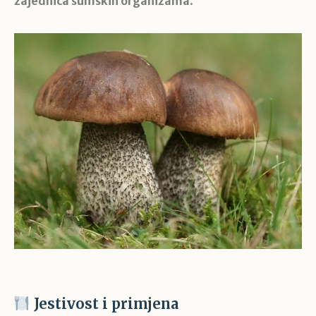
zajednica šumskih organizama
.
Jestivost i primjena