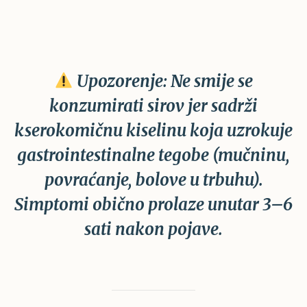
Upozorenje:
Ne smije se
konzumirati sirov jer sadrži
kserokomičnu kiselinu
koja uzrokuje
gastrointestinalne tegobe
(mučninu,
povraćanje, bolove u trbuhu).
Simptomi obično prolaze unutar
3–6
sati
nakon pojave.