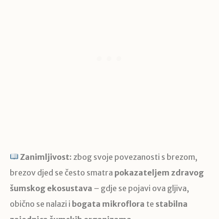
Zanimljivost:
zbog svoje povezanosti s brezom,
brezov djed se često smatra
pokazateljem zdravog
šumskog ekosustava
– gdje se pojavi ova gljiva,
obično se nalazi i
bogata mikroflora
te
stabilna