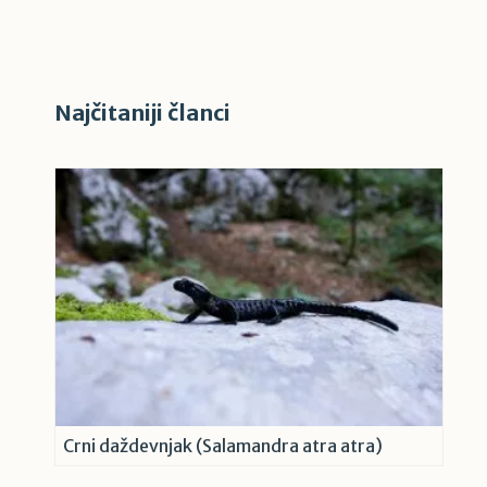
Najčitaniji članci
Crni daždevnjak (Salamandra atra atra)