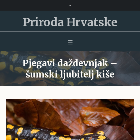
Priroda Hrvatske
Pjegavi daždevnjak –
šumski ljubitelj kiše