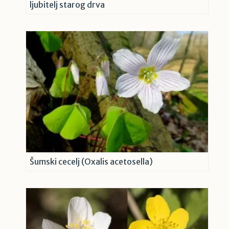
ljubitelj starog drva
Šumski cecelj (Oxalis acetosella)