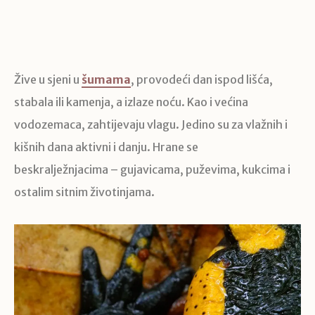
Žive u sjeni u
šumama
, provodeći dan ispod lišća,
stabala ili kamenja, a izlaze noću. Kao i većina
vodozemaca, zahtijevaju vlagu. Jedino su za vlažnih i
kišnih dana aktivni i danju. Hrane se
beskralježnjacima – gujavicama, puževima, kukcima i
ostalim sitnim životinjama.