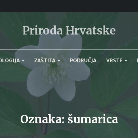
Priroda Hrvatske
OLOGIJA
ZAŠTITA
PODRUČJA
VRSTE
Oznaka:
šumarica