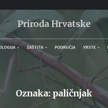
Priroda Hrvatske
OLOGIJA
ZAŠTITA
PODRUČJA
VRSTE
Oznaka:
paličnjak