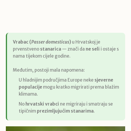
Vrabac (
Passer domesticus
)
u Hrvatskoj je
prvenstveno
stanarica
— znači da
ne seli
i ostaje s
nama tijekom cijele godine.
Međutim, postoji mala napomena:
U hladnijim područjima Europe neke
sjeverne
populacije
mogu kratko migrirati prema blažim
klimama.
No
hrvatski vrabci
ne migriraju i smatraju se
tipičnim
prezimljujućim stanarima
.