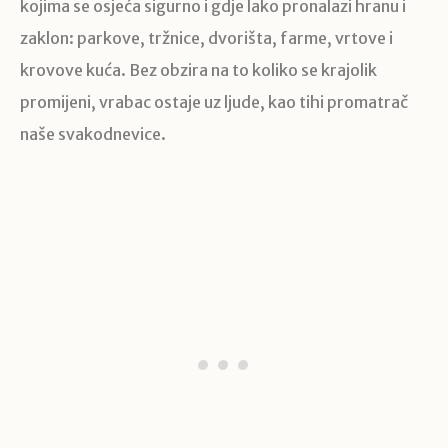
kojima se osjeća sigurno i gdje lako pronalazi hranu i
zaklon: parkove, tržnice, dvorišta, farme, vrtove i
krovove kuća. Bez obzira na to koliko se krajolik
promijeni, vrabac ostaje uz ljude, kao tihi promatrač
naše svakodnevice.