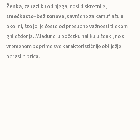
Ženka
, za razliku od njega, nosi diskretnije,
smećkasto-bež tonove
, savršene za kamuflažu u
okolini, što joj je često od presudne važnosti tijekom
gniježđenja. Mladunci u početku nalikuju ženki, no s
vremenom poprime sve karakterističnije obilježje
odraslih ptica.