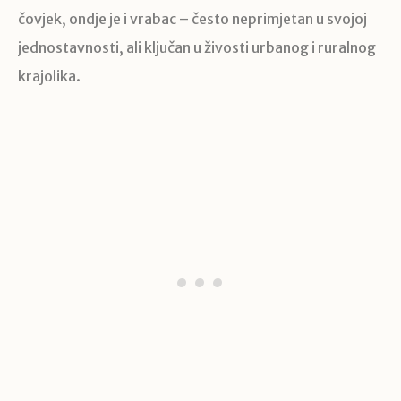
čovjek, ondje je i vrabac – često neprimjetan u svojoj
jednostavnosti, ali ključan u živosti urbanog i ruralnog
krajolika.