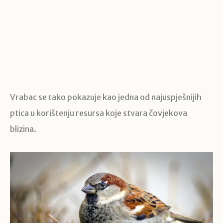
Vrabac se tako pokazuje kao jedna od najuspješnijih
ptica u korištenju resursa koje stvara čovjekova
blizina.