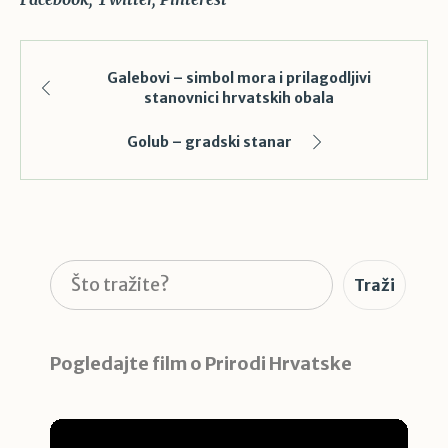
Galebovi – simbol mora i prilagodljivi
stanovnici hrvatskih obala
Golub – gradski stanar
Pretraga
Traži
Pogledajte film o Prirodi Hrvatske