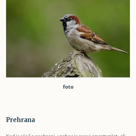
foto
Prehrana