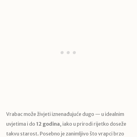
Vrabac može živjeti iznenađujuće dugo — u idealnim
uvjetima i do
12 godina
, iako u prirodi rijetko doseže
takvu starost. Posebno je zanimljivo što vrapci brzo