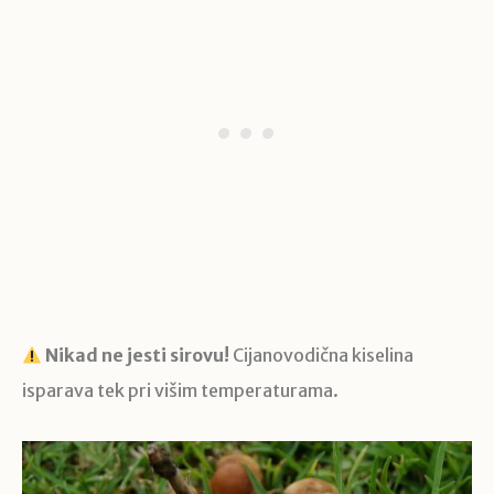
Nikad ne jesti sirovu!
Cijanovodična kiselina
isparava tek pri višim temperaturama.