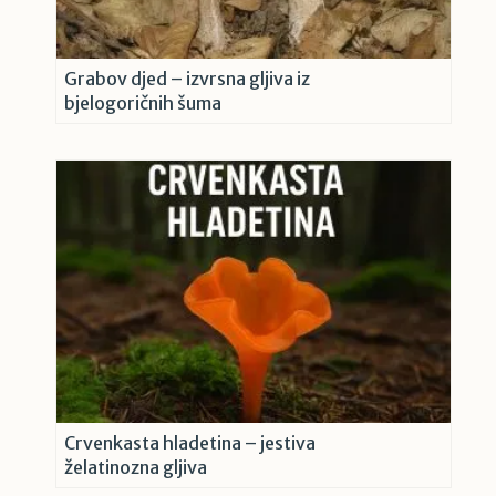
Grabov djed – izvrsna gljiva iz
bjelogoričnih šuma
Crvenkasta hladetina – jestiva
želatinozna gljiva