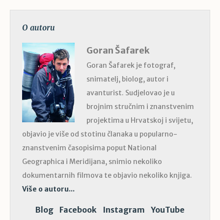
O autoru
Goran Šafarek
Goran Šafarek je fotograf,
snimatelj, biolog, autor i
avanturist. Sudjelovao je u
brojnim stručnim i znanstvenim
projektima u Hrvatskoj i svijetu,
objavio je više od stotinu članaka u popularno-
znanstvenim časopisima poput National
Geographica i Meridijana, snimio nekoliko
dokumentarnih filmova te objavio nekoliko knjiga.
Više o autoru...
Blog
Facebook
Instagram
YouTube