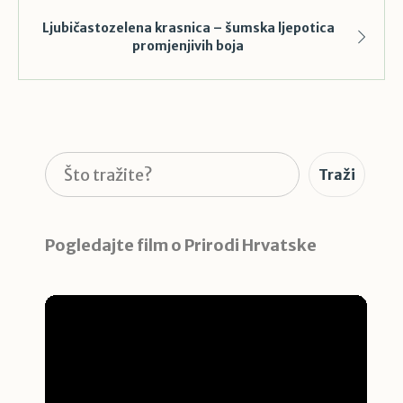
Ljubičastozelena krasnica – šumska ljepotica
promjenjivih boja
Pretraga
Traži
Pogledajte film o Prirodi Hrvatske