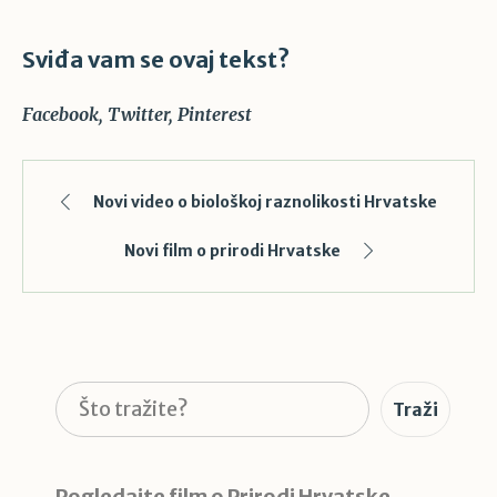
Sviđa vam se ovaj tekst?
Facebook
Twitter
Pinterest
Novi video o biološkoj raznolikosti Hrvatske
Novi film o prirodi Hrvatske
Pretraga
Traži
Pogledajte film o Prirodi Hrvatske