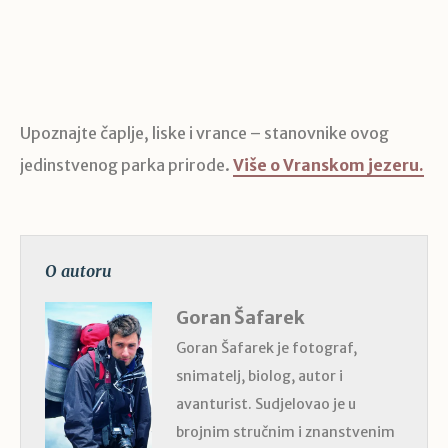
Upoznajte čaplje, liske i vrance – stanovnike ovog
jedinstvenog parka prirode.
Više o Vranskom jezeru.
O autoru
Goran Šafarek
Goran Šafarek je fotograf,
snimatelj, biolog, autor i
avanturist. Sudjelovao je u
brojnim stručnim i znanstvenim