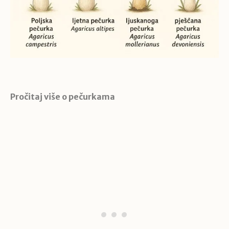
Pročitaj više o pečurkama