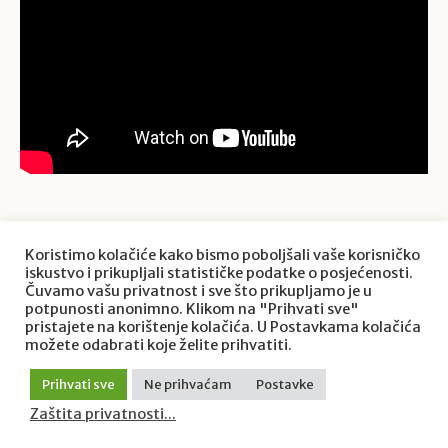
Koristimo kolačiće kako bismo poboljšali vaše korisničko
iskustvo i prikupljali statističke podatke o posjećenosti.
Čuvamo vašu privatnost i sve što prikupljamo je u
potpunosti anonimno. Klikom na "Prihvati sve"
pristajete na korištenje kolačića. U Postavkama kolačića
možete odabrati koje želite prihvatiti.
Prihvati sve
Ne prihvaćam
Postavke
Zaštita privatnosti...