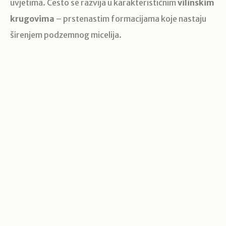
uvjetima. Često se razvija u karakterističnim
vilinskim
krugovima
– prstenastim formacijama koje nastaju
širenjem podzemnog micelija.