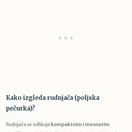
Kako izgleda rudnjača (poljska
pečurka)?
Rudnjača se odlikuje
kompaktnim i mesnatim