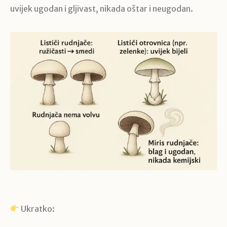
uvijek ugodan i gljivast, nikada oštar i neugodan.
Ukratko: