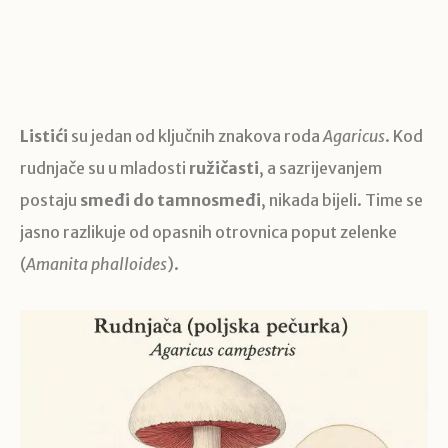
Listići
su jedan od ključnih znakova roda
Agaricus
. Kod
rudnjače su u mladosti
ružičasti
, a sazrijevanjem
postaju
smeđi do tamnosmeđi
, nikada bijeli. Time se
jasno razlikuje od opasnih otrovnica poput zelenke
(
Amanita phalloides
).