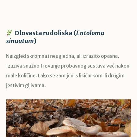
Olovasta rudoliska (
Entoloma
sinuatum
)
Naizgled skromna i neugledna, ali izrazito opasna.
Izaziva snažno trovanje probavnog sustava već nakon
male količine. Lako se zamijeni s lisičarkom ili drugim
jestivim gljivama.