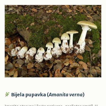
Bijela pupavka (
Amanita verna
)