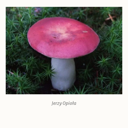
Jerzy Opioła