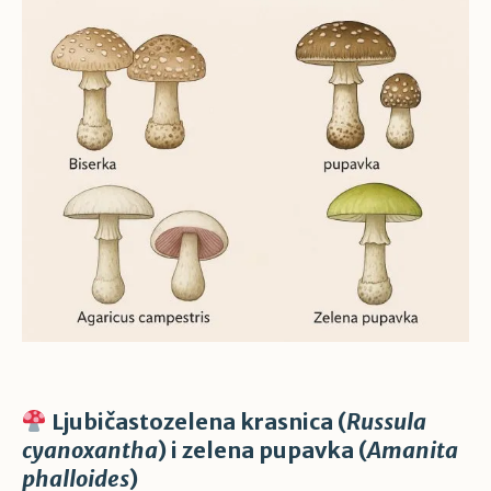
Ljubičastozelena krasnica (
Russula
cyanoxantha
) i zelena pupavka (
Amanita
phalloides
)