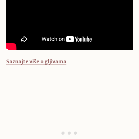
Saznajte više o gljivama