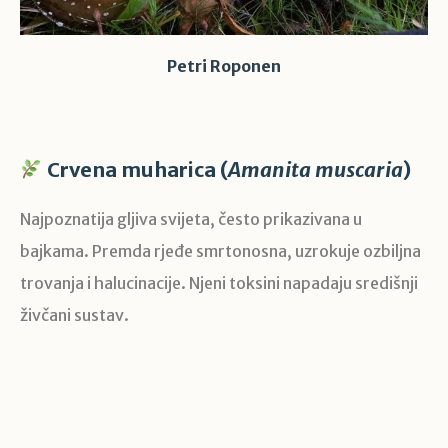
Petri Roponen
Crvena muharica (
Amanita muscaria
)
Najpoznatija gljiva svijeta, često prikazivana u
bajkama. Premda rjeđe smrtonosna, uzrokuje ozbiljna
trovanja i halucinacije. Njeni toksini napadaju središnji
živčani sustav.