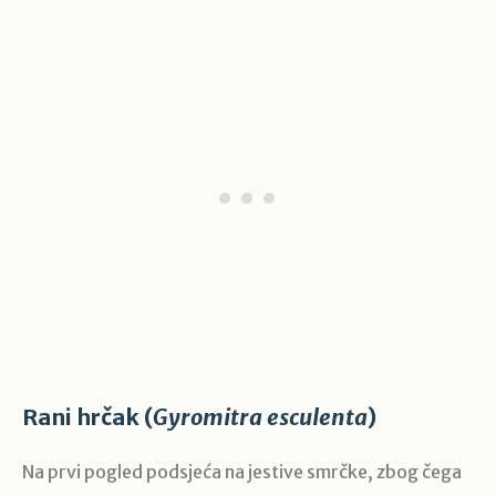
Rani hrčak (
Gyromitra
esculenta
)
Na prvi pogled podsjeća na jestive smrčke, zbog čega