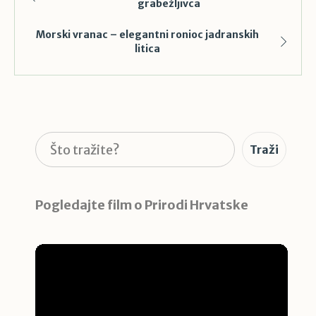
grabežljivca
Morski vranac – elegantni ronioc jadranskih
litica
Pretraga
Traži
Pogledajte film o Prirodi Hrvatske