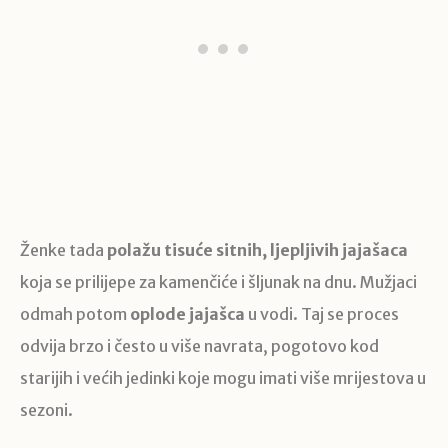
Ženke tada
polažu tisuće sitnih, ljepljivih jajašaca
koja se prilijepe za kamenčiće i šljunak na dnu. Mužjaci
odmah potom
oplode jajašca
u vodi. Taj se proces
odvija brzo i često u više navrata, pogotovo kod
starijih i većih jedinki koje mogu imati više mrijestova u
sezoni.