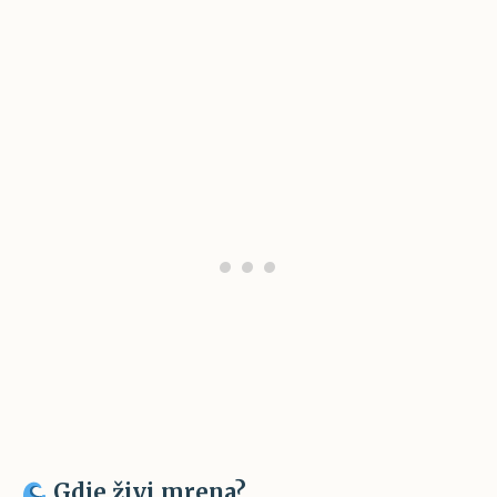
Gdje živi mrena?