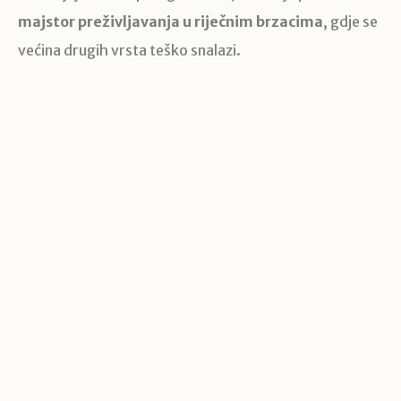
majstor preživljavanja u riječnim brzacima
, gdje se
većina drugih vrsta teško snalazi.