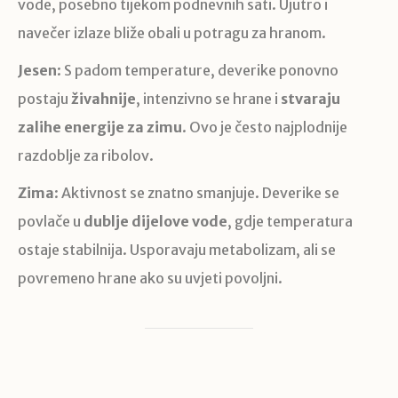
vode, posebno tijekom podnevnih sati. Ujutro i
navečer izlaze bliže obali u potragu za hranom.
Jesen
: S padom temperature, deverike ponovno
postaju
živahnije
, intenzivno se hrane i
stvaraju
zalihe energije za zimu
. Ovo je često najplodnije
razdoblje za ribolov.
Zima
: Aktivnost se znatno smanjuje. Deverike se
povlače u
dublje dijelove vode
, gdje temperatura
ostaje stabilnija. Usporavaju metabolizam, ali se
povremeno hrane ako su uvjeti povoljni.