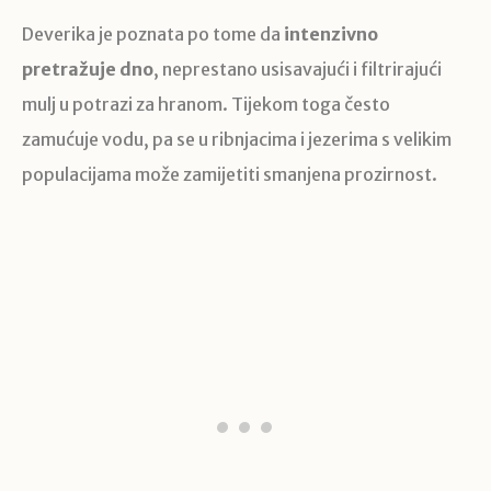
Deverika je poznata po tome da
intenzivno
pretražuje dno
, neprestano usisavajući i filtrirajući
mulj u potrazi za hranom. Tijekom toga često
zamućuje vodu, pa se u ribnjacima i jezerima s velikim
populacijama može zamijetiti smanjena prozirnost.