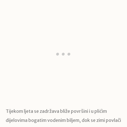
Tijekom ljeta se zadržava bliže površini i u plićim
dijelovima bogatim vodenim biljem, dok se zimi povlači