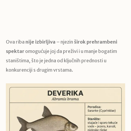
Ova riba
nije izbirljiva
– njezin
širok prehrambeni
spektar
omogućuje joj da preživi i u manje bogatim
staništima, što je jedna od ključnih prednosti u
konkurenciji s drugim vrstama.