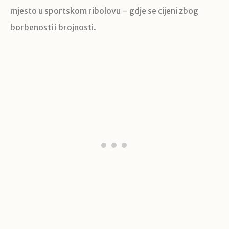
mjesto u sportskom ribolovu – gdje se cijeni zbog
borbenosti i brojnosti.