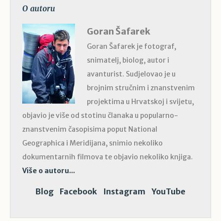
O autoru
Goran Šafarek
Goran Šafarek je fotograf,
snimatelj, biolog, autor i
avanturist. Sudjelovao je u
brojnim stručnim i znanstvenim
projektima u Hrvatskoj i svijetu,
objavio je više od stotinu članaka u popularno-
znanstvenim časopisima poput National
Geographica i Meridijana, snimio nekoliko
dokumentarnih filmova te objavio nekoliko knjiga.
Više o autoru...
Blog
Facebook
Instagram
YouTube