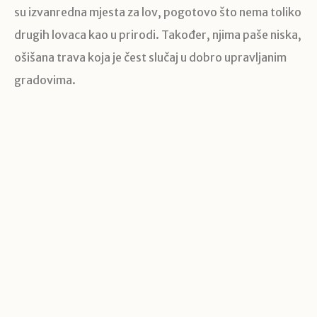
su izvanredna mjesta za lov, pogotovo što nema toliko
drugih lovaca kao u prirodi. Također, njima paše niska,
ošišana trava koja je čest slučaj u dobro upravljanim
gradovima.