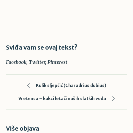
Sviđa vam se ovaj tekst?
Facebook
Twitter
Pinterest
Kulik sljepčić (Charadrius dubius)
Vretenca – kukci letači naših slatkih voda
Više objava