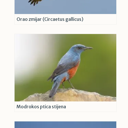
Orao zmijar (Circaetus gallicus)
Modrokos ptica stijena