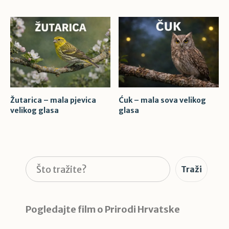
Žutarica – mala pjevica
Ćuk – mala sova velikog
velikog glasa
glasa
Pretraga
Traži
Pogledajte film o Prirodi Hrvatske