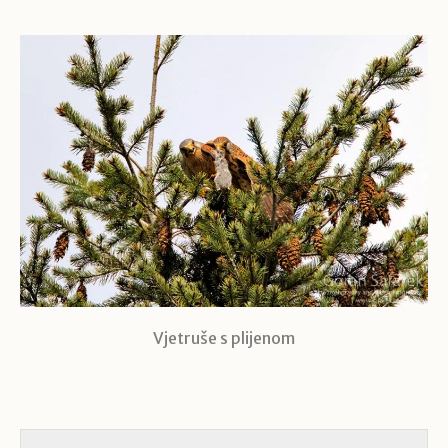
Vjetruše s plijenom