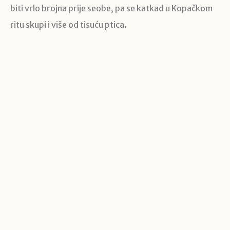
biti vrlo brojna prije seobe, pa se katkad u Kopačkom
ritu skupi i više od tisuću ptica.