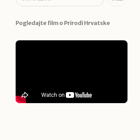
Pogledajte film o Prirodi Hrvatske