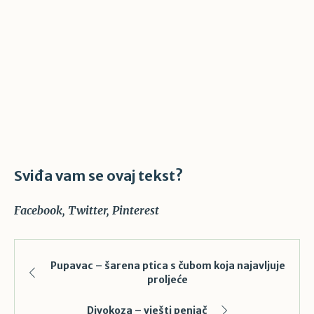
Sviđa vam se ovaj tekst?
Facebook
Twitter
Pinterest
Pupavac – šarena ptica s čubom koja najavljuje
proljeće
Divokoza – vješti penjač