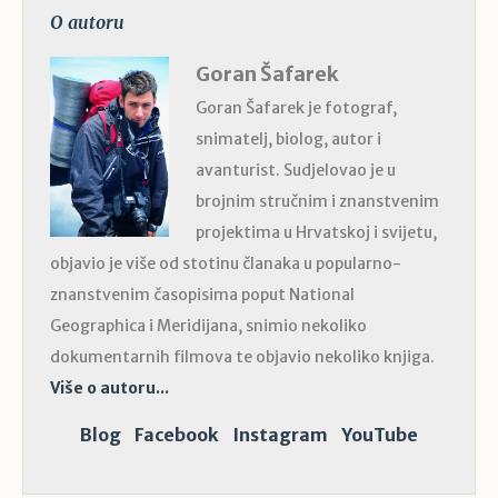
O autoru
Goran Šafarek
Goran Šafarek je fotograf,
snimatelj, biolog, autor i
avanturist. Sudjelovao je u
brojnim stručnim i znanstvenim
projektima u Hrvatskoj i svijetu,
objavio je više od stotinu članaka u popularno-
znanstvenim časopisima poput National
Geographica i Meridijana, snimio nekoliko
dokumentarnih filmova te objavio nekoliko knjiga.
Više o autoru...
Blog
Facebook
Instagram
YouTube