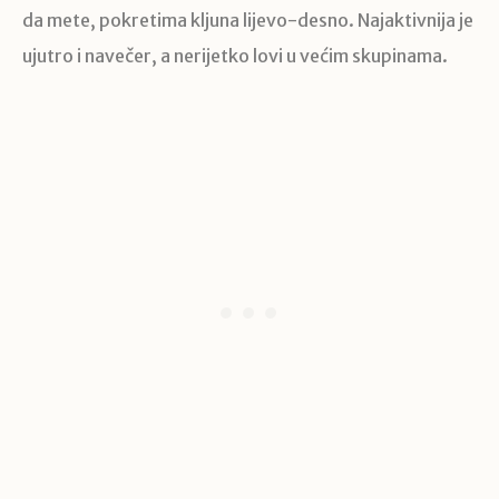
da mete, pokretima kljuna lijevo-desno. Najaktivnija je
ujutro i navečer, a nerijetko lovi u većim skupinama.