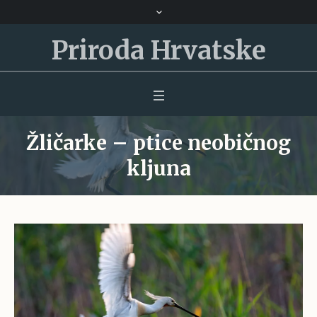
Priroda Hrvatske
Žličarke – ptice neobičnog
kljuna