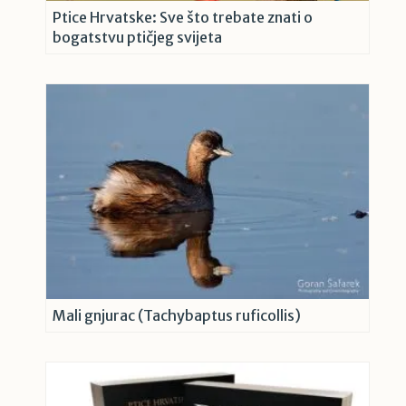
Ptice Hrvatske: Sve što trebate znati o
bogatstvu ptičjeg svijeta
Mali gnjurac (Tachybaptus ruficollis)