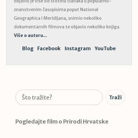
objavio je više od stotinu članaka u popularno-
znanstvenim časopisima poput National
Geographica i Meridijana, snimio nekoliko
dokumentarnih filmova te objavio nekoliko knjiga.
Više o autoru...
Blog
Facebook
Instagram
YouTube
Pretraga
Traži
Pogledajte film o Prirodi Hrvatske