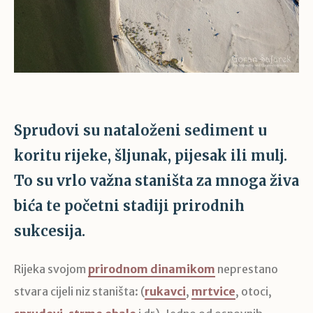
Sprudovi su nataloženi sediment u
koritu rijeke, šljunak, pijesak ili mulj.
To su vrlo važna staništa za mnoga živa
bića te početni stadiji prirodnih
sukcesija.
Rijeka svojom
prirodnom dinamikom
neprestano
stvara cijeli niz staništa: (
rukavci
,
mrtvice
, otoci,