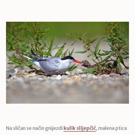
Na sličan se način gnijezdi
kulik slijepčić
, malena ptica