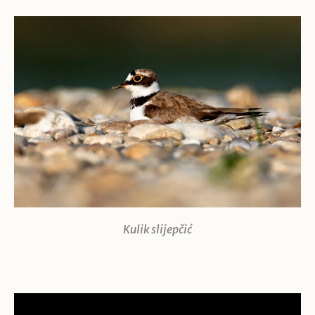
Kulik slijepčić