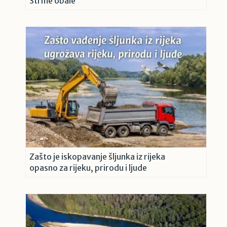
Strme obale
Zašto je iskopavanje šljunka iz rijeka
opasno za rijeku, prirodu i ljude