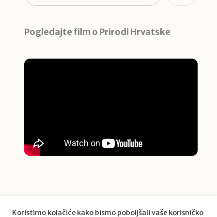
Pogledajte film o Prirodi Hrvatske
Koristimo kolačiće kako bismo poboljšali vaše korisničko