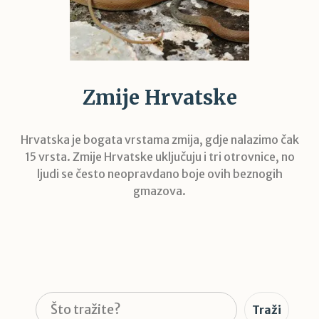
Zmije Hrvatske
Hrvatska je bogata vrstama zmija, gdje nalazimo čak
15 vrsta. Zmije Hrvatske uključuju i tri otrovnice, no
ljudi se često neopravdano boje ovih beznogih
gmazova.
Pretraga
Traži