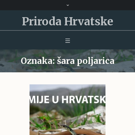
Priroda Hrvatske
Oznaka:
šara poljarica