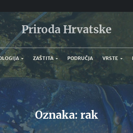
Priroda Hrvatske
OLOGIJA
ZAŠTITA
PODRUČJA
VRSTE
Oznaka:
rak