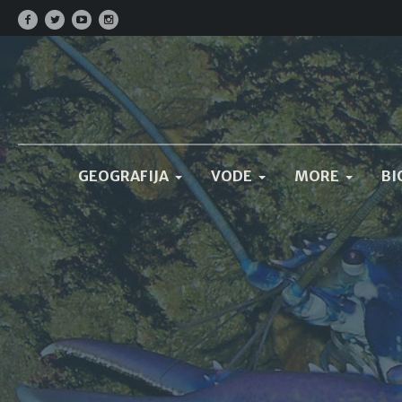
GEOGRAFIJA
VODE
MORE
BI