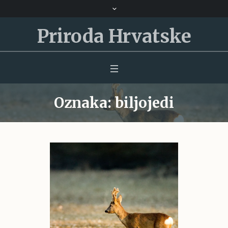
Priroda Hrvatske
Oznaka:
biljojedi