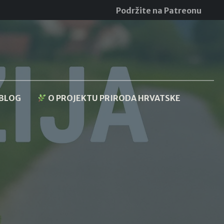
Podržite na Patreonu
BLOG
O PROJEKTU PRIRODA HRVATSKE