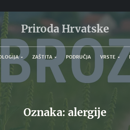
Priroda Hrvatske
OLOGIJA
ZAŠTITA
PODRUČJA
VRSTE
Oznaka:
alergije