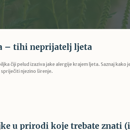
– tihi neprijatelj ljeta
ljka čiji pelud izaziva jake alergije krajem ljeta. Saznaj kako j
 spriječiti njezino širenje.
ke u prirodi koje trebate znati (