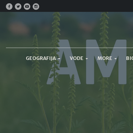
GEOGRAFIJA
VODE
MORE
BI