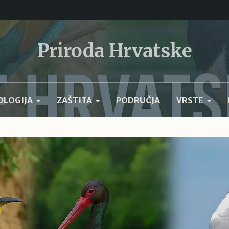
Priroda Hrvatske
OLOGIJA
ZAŠTITA
PODRUČJA
VRSTE