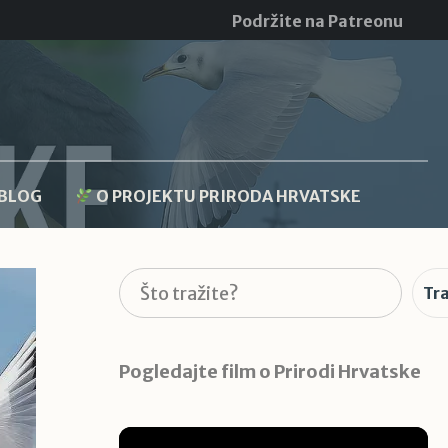
Podržite na Patreonu
BLOG
O PROJEKTU PRIRODA HRVATSKE
Pretraga
Tra
Pogledajte film o Prirodi Hrvatske