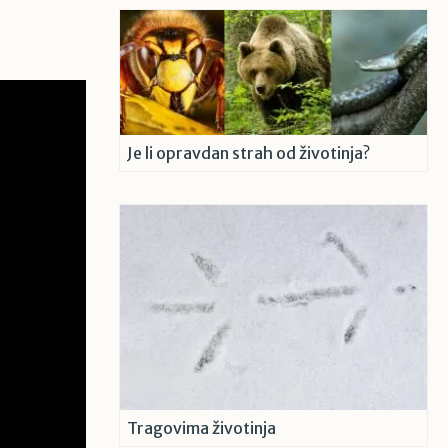
Je li opravdan strah od životinja?
Tragovima životinja