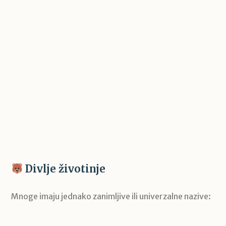
Divlje životinje
Mnoge imaju jednako zanimljive ili univerzalne nazive: