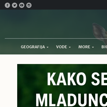
GEOGRAFIJA
VODE
MORE
BI