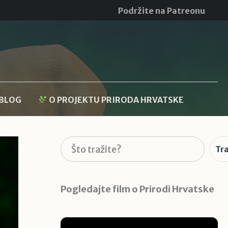
Podržite na Patreonu
BLOG
O PROJEKTU PRIRODA HRVATSKE
Pretraga
Tra
Pogledajte film o Prirodi Hrvatske