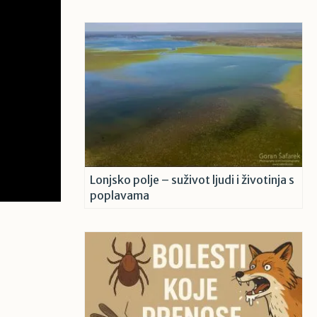
Lonjsko polje – suživot ljudi i životinja s
poplavama